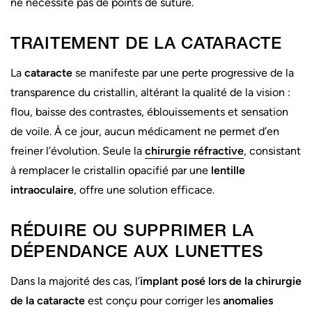
ne nécessite pas de points de suture.
TRAITEMENT DE LA CATARACTE
La
cataracte
se manifeste par une perte progressive de la
transparence du cristallin, altérant la qualité de la vision :
flou, baisse des contrastes, éblouissements et sensation
de voile. À ce jour, aucun médicament ne permet d’en
freiner l’évolution. Seule la
chirurgie réfractive
, consistant
à remplacer le cristallin opacifié par une
lentille
intraoculaire
, offre une solution efficace.
RÉDUIRE OU SUPPRIMER LA
DÉPENDANCE AUX LUNETTES
Dans la majorité des cas, l’
implant posé lors de la chirurgie
de la cataracte
est conçu pour corriger les
anomalies